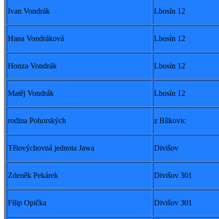
Ivan Vondrák
Lbosín 12
Hana Vondráková
Lbosín 12
Honza Vondrák
Lbosín 12
Matěj Vondrák
Lbosín 12
rodina Pohorských
z Bílkovic
Tělovýchovná jednota Jawa
Divišov
Zdeněk Pekárek
Divišov 301
Filip Opička
Divišov 301