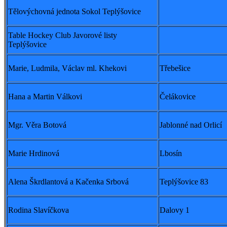
Tělovýchovná jednota Sokol Teplýšovice
Table Hockey Club Javorové listy
Teplýšovice
Marie, Ludmila, Václav ml. Khekovi
Třebešice
Hana a Martin Válkovi
Čelákovice
Mgr. Věra Botová
Jablonné nad Orlicí
Marie Hrdinová
Lbosín
Alena Škrdlantová a Kačenka Srbová
Teplýšovice 83
Rodina Slavíčkova
Dalovy 1