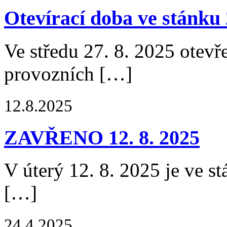
Otevírací doba ve stánku 
Ve středu 27. 8. 2025 otevř
provozních […]
12.8.2025
ZAVŘENO 12. 8. 2025
V úterý 12. 8. 2025 je ve s
[…]
24.4.2025