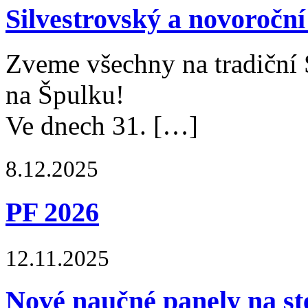
Silvestrovský a novoročn
Zveme všechny na tradiční 
na Špulku!
Ve dnech 31. […]
8.12.2025
PF 2026
12.11.2025
Nové naučné panely na st