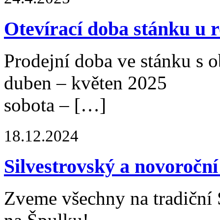
Otevírací doba stánku u 
Prodejní doba ve stánku s 
duben – květen 2025
sobota – […]
18.12.2024
Silvestrovský a novoročn
Zveme všechny na tradiční 