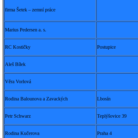
firma Šetek – zemní práce
Marius Pedersen a. s.
RC Kostičky
Postupice
Aleš Bílek
Věra Vorlová
Rodina Balounova a Zavackých
Lbosín
Petr Schwarz
Teplýšovice 39
Rodina Kučerova
Praha 4