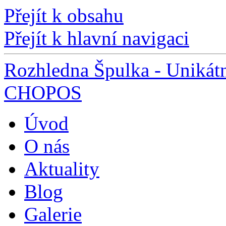
Přejít k obsahu
Přejít k hlavní navigaci
Rozhledna Špulka - Unikátn
CHOPOS
Úvod
O nás
Aktuality
Blog
Galerie