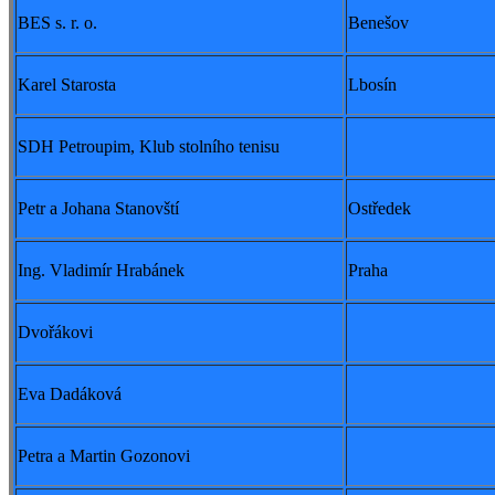
BES s. r. o.
Benešov
Karel Starosta
Lbosín
SDH Petroupim, Klub stolního tenisu
Petr a Johana Stanovští
Ostředek
Ing. Vladimír Hrabánek
Praha
Dvořákovi
Eva Dadáková
Petra a Martin Gozonovi