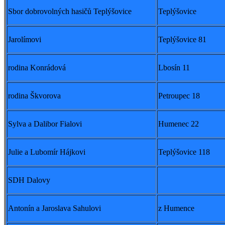
Sbor dobrovolných hasičů Teplýšovice
Teplýšovice
Jarolímovi
Teplýšovice 81
rodina Konrádová
Lbosín 11
rodina Škvorova
Petroupec 18
Sylva a Dalibor Fialovi
Humenec 22
Julie a Lubomír Hájkovi
Teplýšovice 118
SDH Dalovy
Antonín a Jaroslava Sahulovi
z Humence