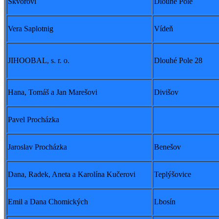
Škvorovi
Dlouhé Pole
Vera Saplotnig
Vídeň
JIHOOBAL, s. r. o.
Dlouhé Pole 28
Hana, Tomáš a Jan Marešovi
Divišov
Pavel Procházka
Jaroslav Procházka
Benešov
Dana, Radek, Aneta a Karolína Kučerovi
Teplýšovice
Emil a Dana Chomických
Lbosín