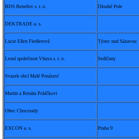
BDS Benešov s. r. o.
Dlouhé Pole
DEKTRADE a. s.
Lucie Ellen Fiedlerová
Týnec nad Sázavou
Lesní společnost Vltava s. r. o.
Sedlčany
Svazek obcí Malé Posázaví
Martin a Renáta Poláčkovi
Obec Chocerady
EXCON a. s.
Praha 9