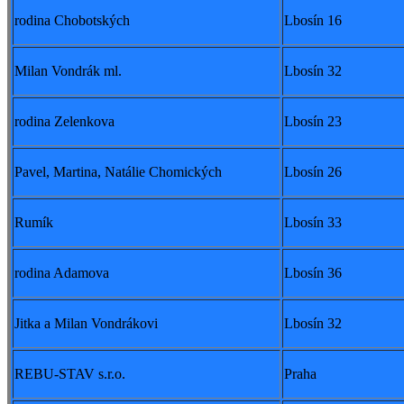
rodina Chobotských
Lbosín 16
Milan Vondrák ml.
Lbosín 32
rodina Zelenkova
Lbosín 23
Pavel, Martina, Natálie Chomických
Lbosín 26
Rumík
Lbosín 33
rodina Adamova
Lbosín 36
Jitka a Milan Vondrákovi
Lbosín 32
REBU-STAV s.r.o.
Praha