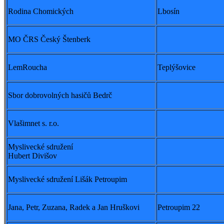
Rodina Chomických
Lbosín
MO ČRS Český Štenberk
LemRoucha
Teplýšovice
Sbor dobrovolných hasičů Bedrč
Vlašimnet s. r.o.
Myslivecké sdružení
Hubert Divišov
Myslivecké sdružení Lišák Petroupim
Jana, Petr, Zuzana, Radek a Jan Hruškovi
Petroupim 22