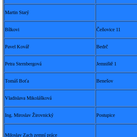
Martin Starý
Bílkovi
Čeňovice 11
Pavel Kovář
Bedrč
Petra Sternbergová
Jemniště 1
Tomáš Boťa
Benešov
Vladislava Mikolášková
Ing. Miroslav Žirovnický
Postupice
Miloslav Zach zemní práce