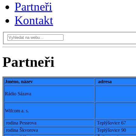
Partneři
Kontakt
Partneři
Jméno, název
adresa
Rádio Sázava
Wifcom a. s.
rodina Pessrova
Teplýšovice 67
rodina Škvorova
Teplýšovice 90