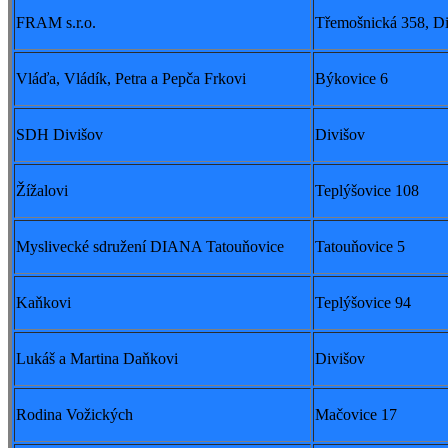
FRAM s.r.o.
Třemošnická 358, Di
Vláďa, Vládík, Petra a Pepča Frkovi
Býkovice 6
SDH Divišov
Divišov
Žížalovi
Teplýšovice 108
Myslivecké sdružení DIANA Tatouňovice
Tatouňovice 5
Kaňkovi
Teplýšovice 94
Lukáš a Martina Daňkovi
Divišov
Rodina Vožických
Mačovice 17