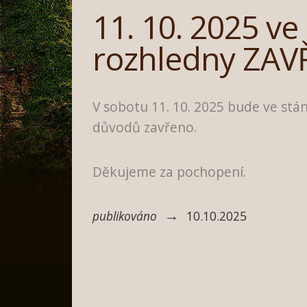
11. 10. 2025 ve
rozhledny ZA
V sobotu 11. 10. 2025 bude ve stá
důvodů zavřeno.
Děkujeme za pochopení.
→
publikováno
10.10.2025