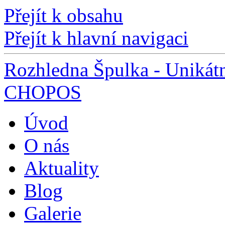
Přejít k obsahu
Přejít k hlavní navigaci
Rozhledna Špulka - Unikátn
CHOPOS
Úvod
O nás
Aktuality
Blog
Galerie