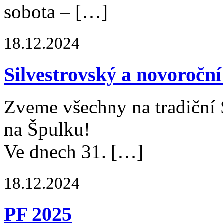
sobota – […]
18.12.2024
Silvestrovský a novoročn
Zveme všechny na tradiční 
na Špulku!
Ve dnech 31. […]
18.12.2024
PF 2025