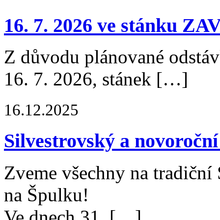
16. 7. 2026 ve stánku 
Z důvodu plánované odstávk
16. 7. 2026, stánek […]
16.12.2025
Silvestrovský a novoročn
Zveme všechny na tradiční 
na Špulku!
Ve dnech 31. […]