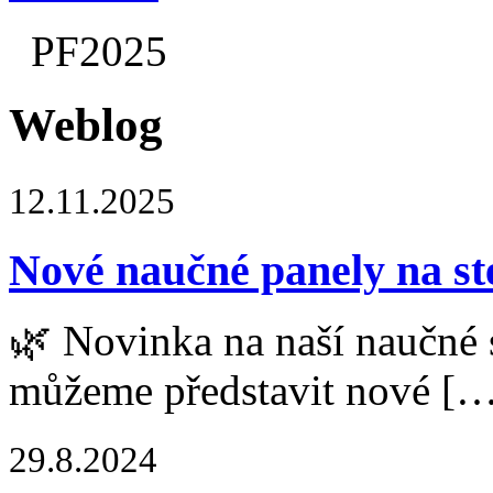
PF2025
Weblog
12.11.2025
Nové naučné panely na st
🌿 Novinka na naší naučné 
můžeme představit nové [
29.8.2024