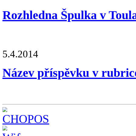
Rozhledna Špulka v Toul
5.4.2014
Název příspěvku v rubric