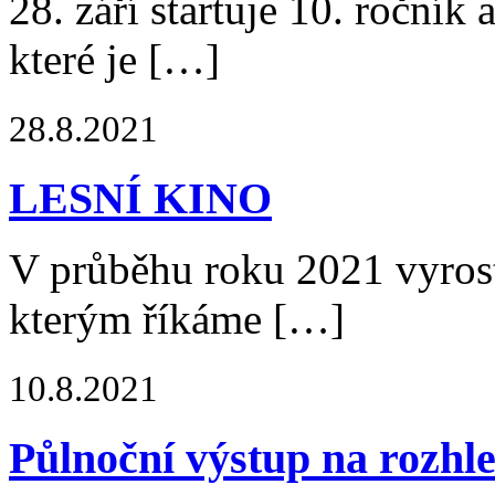
28. září startuje 10. ročník
které je […]
28.8.2021
LESNÍ KINO
V průběhu roku 2021 vyrost
kterým říkáme […]
10.8.2021
Půlnoční výstup na rozhl