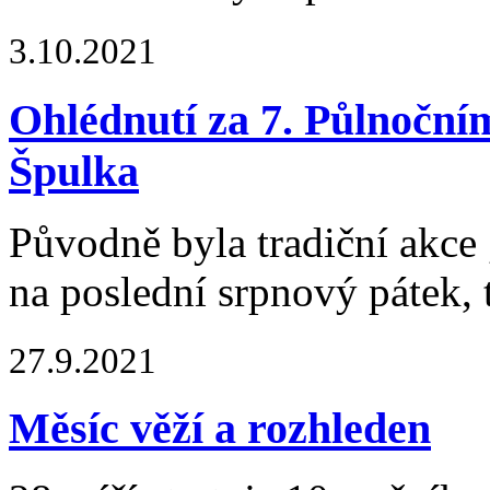
3.10.2021
Ohlédnutí za 7. Půlnoční
Špulka
Původně byla tradiční akce
na poslední srpnový pátek,
27.9.2021
Měsíc věží a rozhleden