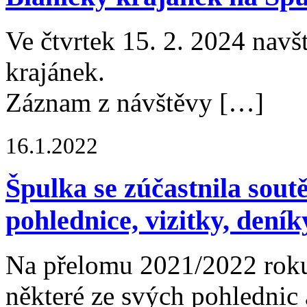
Ve čtvrtek 15. 2. 2024 navš
krajánek.
Záznam z návštěvy […]
16.1.2022
Špulka se zúčastnila soutě
pohlednice, vizitky, dení
Na přelomu 2021/2022 roku
některé ze svých pohlednic