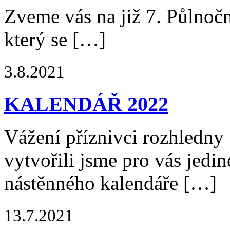
Zveme vás na již 7. Půlnoč
který se […]
3.8.2021
KALENDÁŘ 2022
Vážení příznivci rozhledny
vytvořili jsme pro vás jedi
nástěnného kalendáře […]
13.7.2021