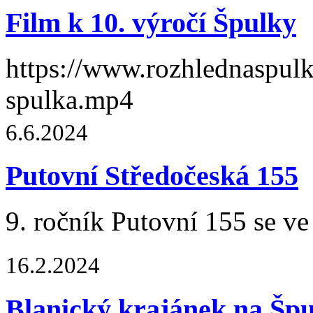
Film k 10. výročí Špulky
https://www.rozhlednaspulk
spulka.mp4
6.6.2024
Putovní Středočeská 155
9. ročník Putovní 155 se ve
16.2.2024
Blanický krajánek na Špu